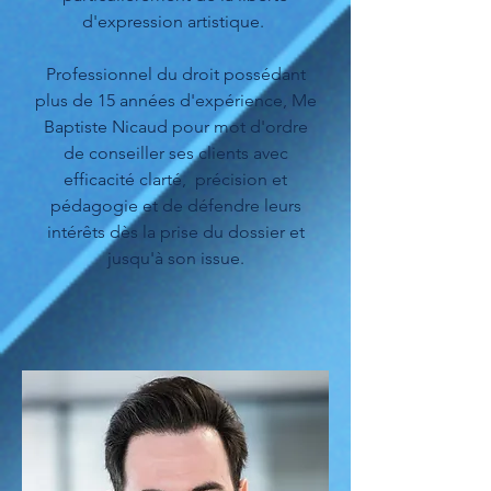
d'expression artistique.
Professionnel du droit possédant
plus de 15 années d'expérience, Me
Baptiste Nicaud pour mot d'ordre
de conseiller ses clients avec
efficacité clarté, précision et
pédagogie et de défendre leurs
intérêts dès la prise du dossier et
jusqu'à son issue.