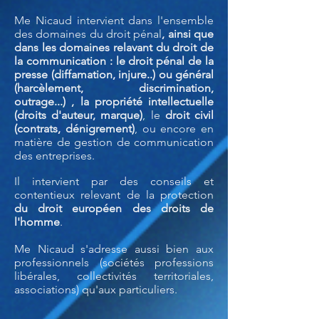
Me Nicaud intervient dans l'ensemble
des domaines du droit pénal
, ainsi que
dans les domaines relavant du droit de
la communication : le droit pénal de la
presse (diffamation, injure..) ou général
(harcèlement, discrimination,
outrage...) , la propriété intellectuelle
(droits d'auteur, marque)
, le
droit civil
(contrats, dénigrement)
, ou encore en
matière de gestion de communication
des entreprises.
Il intervient par des conseils et
contentieux relevant de la protection
du droit européen des droits de
l'homme
.
Me Nicaud s'adresse aussi bien aux
professionnels (sociétés professions
libérales, collectivités territoriales,
associations) qu'aux particuliers.